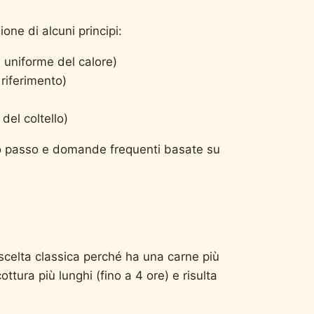
one di alcuni principi:
e uniforme del calore)
riferimento)
del coltello)
opo passo e domande frequenti basate su
a scelta classica perché ha una carne più
ottura più lunghi (fino a 4 ore) e risulta