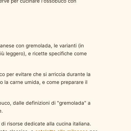
 serve per cucinare l'ossobuco con
ilanese con gremolada, le varianti (in
iù leggero), e ricette specifiche come
 per evitare che si arriccia durante la
 la carne umida, e come preparare il
buco, dalle definizioni di "gremolada" a
e.
 di risorse dedicate alla cucina italiana.