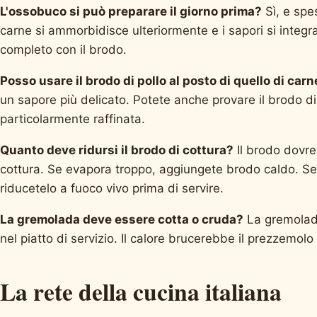
L'ossobuco si può preparare il giorno prima?
Sì, e spe
carne si ammorbidisce ulteriormente e i sapori si integran
completo con il brodo.
Posso usare il brodo di pollo al posto di quello di carn
un sapore più delicato. Potete anche provare il brodo d
particolarmente raffinata.
Quanto deve ridursi il brodo di cottura?
Il brodo dovre
cottura. Se evapora troppo, aggiungete brodo caldo. Se
riducetelo a fuoco vivo prima di servire.
La gremolada deve essere cotta o cruda?
La gremolada
nel piatto di servizio. Il calore brucerebbe il prezzemol
La rete della cucina italiana