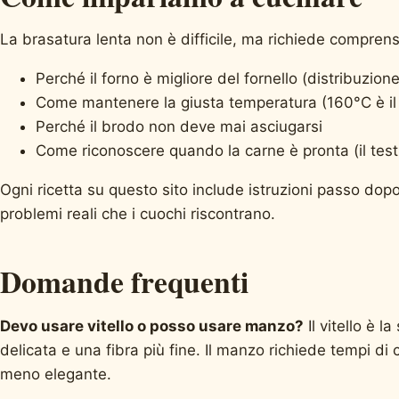
La brasatura lenta non è difficile, ma richiede comprensi
Perché il forno è migliore del fornello (distribuzion
Come mantenere la giusta temperatura (160°C è il 
Perché il brodo non deve mai asciugarsi
Come riconoscere quando la carne è pronta (il test 
Ogni ricetta su questo sito include istruzioni passo d
problemi reali che i cuochi riscontrano.
Domande frequenti
Devo usare vitello o posso usare manzo?
Il vitello è l
delicata e una fibra più fine. Il manzo richiede tempi di c
meno elegante.