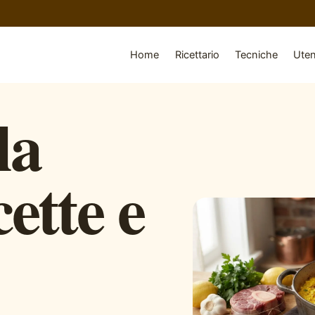
Home
Ricettario
Tecniche
Uten
la
ette e