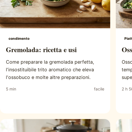
condimento
Piat
Gremolada: ricetta e usi
Oss
Come preparare la gremolada perfetta,
Osso
l'insostituibile trito aromatico che eleva
temp
l'ossobuco e molte altre preparazioni.
super
5 min
facile
2 h 5