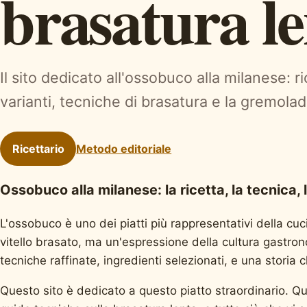
brasatura l
Il sito dedicato all'ossobuco alla milanese: r
varianti, tecniche di brasatura e la gremolad
Ricettario
Metodo editoriale
Ossobuco alla milanese: la ricetta, la tecnica, 
L'ossobuco è uno dei piatti più rappresentativi della cu
vitello brasato, ma un'espressione della cultura gastro
tecniche raffinate, ingredienti selezionati, e una storia c
Questo sito è dedicato a questo piatto straordinario. Qui