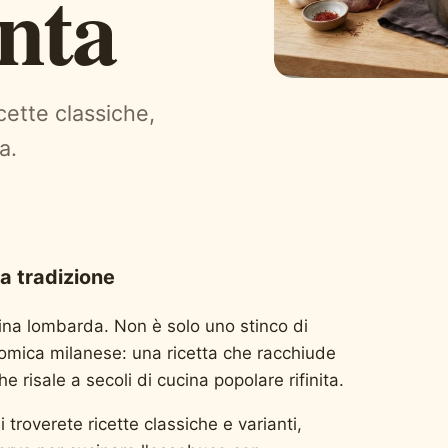
enta
icette classiche,
a.
la tradizione
cina lombarda. Non è solo uno stinco di
nomica milanese: una ricetta che racchiude
he risale a secoli di cucina popolare rifinita.
 troverete ricette classiche e varianti,