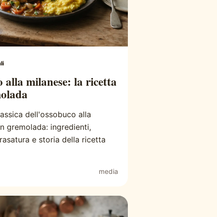
li
alla milanese: la ricetta
molada
lassica dell'ossobuco alla
n gremolada: ingredienti,
rasatura e storia della ricetta
media