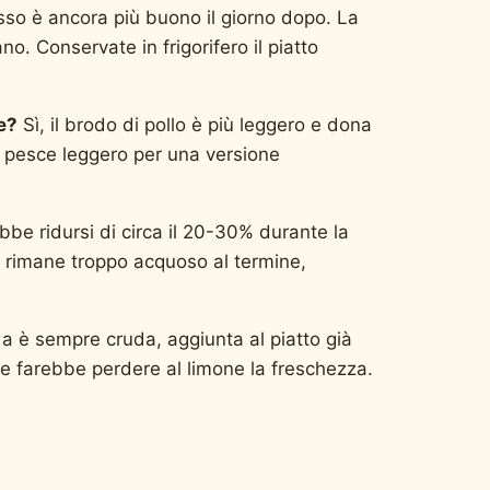
sso è ancora più buono il giorno dopo. La
o. Conservate in frigorifero il piatto
e?
Sì, il brodo di pollo è più leggero e dona
i pesce leggero per una versione
bbe ridursi di circa il 20-30% durante la
 rimane troppo acquoso al termine,
 è sempre cruda, aggiunta al piatto già
o e farebbe perdere al limone la freschezza.