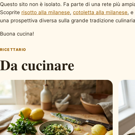
Questo sito non è isolato. Fa parte di una rete più ampia
Scoprite
risotto alla milanese
,
cotoletta alla milanese
, e
una prospettiva diversa sulla grande tradizione culinaria
Buona cucina!
RICETTARIO
Da cucinare